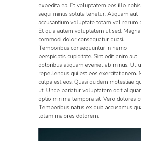
expedita ea. Et voluptatem eos illo nobis
sequi minus soluta tenetur. Aliquam aut
accusantium voluptate totam vel rerum 
Et quia autem voluptatem ut sed. Magn
commodi dolor consequatur quasi.
Temporibus consequuntur in nemo
perspiciatis cupiditate. Sint odit enim aut
doloribus aliquam eveniet ab minus. Ut u
repellendus qui est eos exercitationem. M
culpa est eos. Quasi quidem molestiae q
ut. Unde pariatur voluptatem odit aliqua
optio minima tempora sit. Vero dolores cu
Temporibus natus ex quia accusamus qua
totam maiores dolorem.