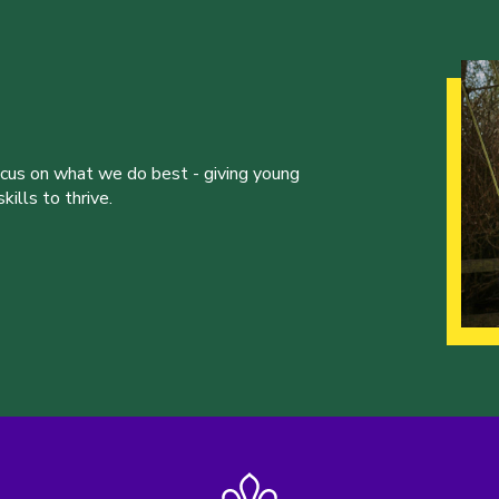
ocus on what we do best - giving young
ills to thrive.