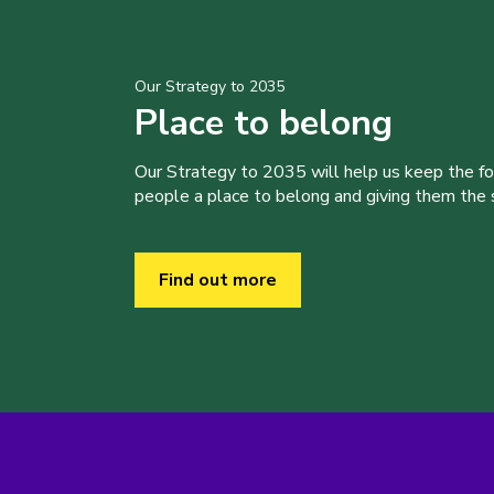
Our Strategy to 2035
Place to belong
Our Strategy to 2035 will help us keep the f
people a place to belong and giving them the sk
Find out more