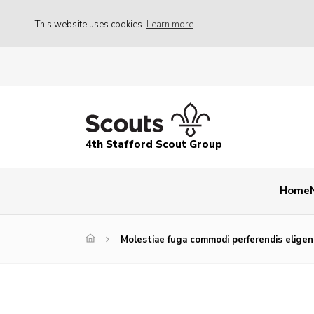
This website uses cookies
Learn more
4th Stafford Scout Group
Home
Molestiae fuga commodi perferendis eligend