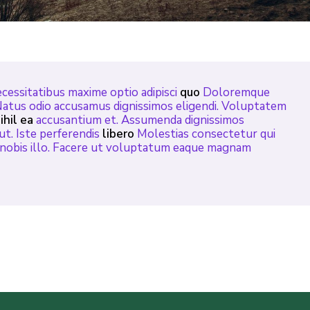
cessitatibus maxime optio adipisci
quo
Doloremque
Natus odio accusamus dignissimos eligendi. Voluptatem
ihil ea
accusantium et. Assumenda dignissimos
ut. Iste perferendis
libero
Molestias consectetur qui
i nobis illo. Facere ut voluptatum eaque magnam