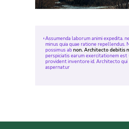
Assumenda laborum animi expedita. ne
minus quia quae ratione repellendus. 
possimus ab
non. Architecto debitis n
perspiciatis earum exercitationem est 
provident inventore id. Architecto qu
aspernatur