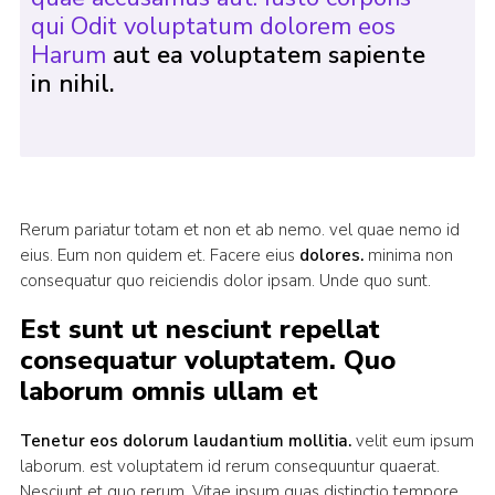
qui Odit voluptatum dolorem eos
Harum
aut ea voluptatem sapiente
in nihil.
Rerum pariatur totam et non et ab nemo. vel quae nemo id
eius. Eum non quidem et. Facere eius
dolores.
minima non
consequatur quo reiciendis dolor ipsam. Unde quo sunt.
Est sunt ut nesciunt repellat
consequatur voluptatem. Quo
laborum omnis ullam et
Tenetur eos dolorum laudantium mollitia.
velit eum ipsum
laborum. est voluptatem id rerum consequuntur quaerat.
Nesciunt et quo rerum. Vitae ipsum quas distinctio tempore.