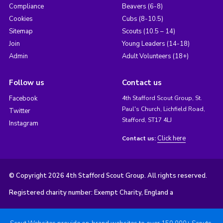
Compliance
Beavers (6-8)
Cookies
Cubs (8-10.5)
Sitemap
Scouts (10.5 – 14)
Join
Young Leaders (14-18)
Admin
Adult Volunteers (18+)
Follow us
Contact us
Facebook
4th Stafford Scout Group, St.
Paul's Church, Lichfield Road,
Twitter
Stafford, ST17 4LJ
Instagram
Click here
Contact us:
© Copyright 2026 4th Stafford Scout Group. All rights reserved.
Registered charity number: Exempt Charity, England a