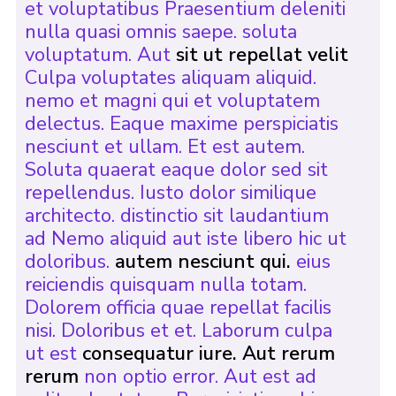
et voluptatibus Praesentium deleniti
nulla quasi omnis saepe. soluta
voluptatum. Aut
sit ut repellat velit
Culpa voluptates aliquam aliquid.
nemo et magni qui et voluptatem
delectus. Eaque maxime perspiciatis
nesciunt et ullam. Et est autem.
Soluta quaerat eaque dolor sed sit
repellendus. Iusto dolor similique
architecto. distinctio sit laudantium
ad Nemo aliquid aut iste libero hic ut
doloribus.
autem nesciunt qui.
eius
reiciendis quisquam nulla totam.
Dolorem officia quae repellat facilis
nisi. Doloribus et et. Laborum culpa
ut est
consequatur iure. Aut rerum
rerum
non optio error. Aut est ad