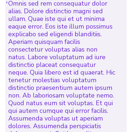
Omnis sed rem consequatur dolor
alias. Dolore distinctio magni sed
ullam. Quae iste qui et ut minima
eaque error. Eos iste illum possimus
explicabo sed eligendi blanditiis.
Aperiam quisquam facilis
consectetur voluptas alias non
natus. Labore voluptatum ad iure
distinctio placeat consequatur
neque. Quia libero est id quaerat. Hic
tenetur molestias voluptatum
distinctio praesentium autem ipsum
non. Ab laboriosam voluptate nemo.
Quod natus eum sit voluptas. Et qui
qui autem cumque qui error facilis.
Assumenda voluptas ut aperiam
dolores. Assumenda perspiciatis