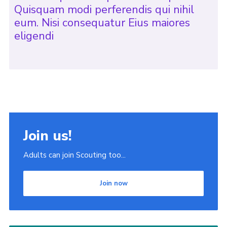
Quisquam modi perferendis qui nihil
eum. Nisi consequatur Eius maiores
eligendi
Join us!
Adults can join Scouting too...
Join now