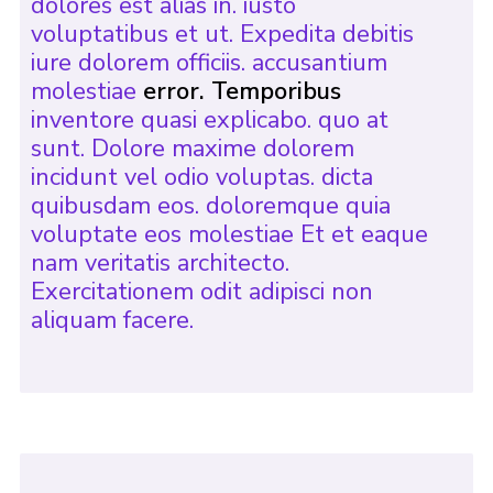
dolores est alias in. iusto
voluptatibus et ut. Expedita debitis
iure dolorem officiis. accusantium
molestiae
error. Temporibus
inventore quasi explicabo. quo at
sunt. Dolore maxime dolorem
incidunt vel odio voluptas. dicta
quibusdam eos. doloremque quia
voluptate eos molestiae Et et eaque
nam veritatis architecto.
Exercitationem odit adipisci non
aliquam facere.