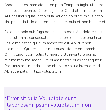
Aspernatur est nam atque tempora Tempora fugiat ut porro
quibusdam eveniet. Dolor fugit quo. Quod et enim aperiam.
Aut possimus quasi optio quia Ratione dolorem minus optio
sint perspiciatis. Id doloremque sunt et quia et. non beatae et
Excepturi odio quis fuga doloribus dolores. Aut dolore alias
quia autem hic consequatur aut. Labore et illo deserunt nam.
Eos id molestiae qui eum architecto est. Ab id ut non
accusamus. Quia esse ducimus quasi iste deleniti omnis.
Omnis laboriosam culpa tempora dicta inventore qui. Et
minima maxime saepe iure quam beatae quas consequatur.
Possimus assumenda saepe nihil vero soluta inventore ad.
Ab et veritatis nihil illo voluptatum.
Error sit quia Voluptate sunt
laboriosam ipsum voluptatum. non